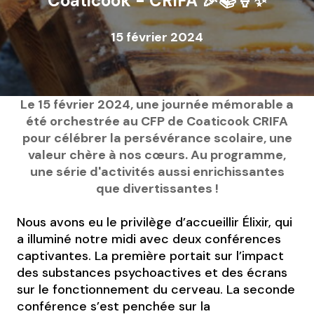
Coaticook - CRIFA 🎉📚🍦✨
15 février 2024
Le 15 février 2024, une journée mémorable a
été orchestrée au CFP de Coaticook CRIFA
pour célébrer la persévérance scolaire, une
valeur chère à nos cœurs. Au programme,
une série d'activités aussi enrichissantes
que divertissantes !
Nous avons eu le privilège d’accueillir Élixir, qui
a illuminé notre midi avec deux conférences
captivantes. La première portait sur l’impact
des substances psychoactives et des écrans
sur le fonctionnement du cerveau. La seconde
conférence s’est penchée sur la