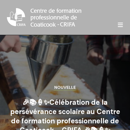

NOUVELLE
🎉📚🍦✨Célébration de la
persévérance scolaire au Centre
de formation professionnelle de