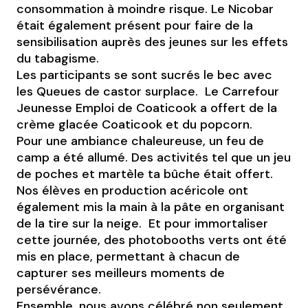
consommation à moindre risque. Le Nicobar
était également présent pour faire de la
sensibilisation auprès des jeunes sur les effets
du tabagisme.
Les participants se sont sucrés le bec avec
les Queues de castor surplace. Le Carrefour
Jeunesse Emploi de Coaticook a offert de la
crème glacée Coaticook et du popcorn.
Pour une ambiance chaleureuse, un feu de
camp a été allumé. Des activités tel que un jeu
de poches et martèle ta bûche était offert.
Nos élèves en production acéricole ont
également mis la main à la pâte en organisant
de la tire sur la neige. Et pour immortaliser
cette journée, des photobooths verts ont été
mis en place, permettant à chacun de
capturer ses meilleurs moments de
persévérance.
Ensemble, nous avons célébré non seulement