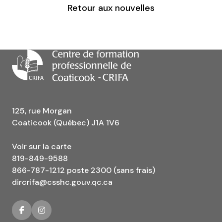
Retour aux nouvelles
125, rue Morgan
Coaticook (Québec) J1A 1V6
Voir sur la carte
819-849-9588
866-787-1212 poste 2300 (sans frais)
dircrifa@csshc.gouv.qc.ca