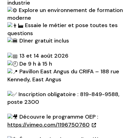
industrie
Explore un environnement de formation
moderne
Essaie le métier et pose toutes tes
questions
Dîner gratuit inclus
13 et 14 août 2026
De 9 h à 15 h
Pavillon East Angus du CRIFA – 188 rue
Kennedy, East Angus
Inscription obligatoire : 819-849-9588,
poste 2300
Découvre le programme OEP :
https://vimeo.com/1196750760