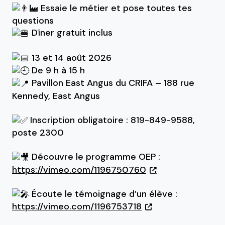
Essaie le métier et pose toutes tes
questions
Dîner gratuit inclus
13 et 14 août 2026
De 9 h à 15 h
Pavillon East Angus du CRIFA – 188 rue
Kennedy, East Angus
Inscription obligatoire : 819-849-9588,
poste 2300
Découvre le programme OEP :
https://vimeo.com/1196750760
Écoute le témoignage d’un élève :
https://vimeo.com/1196753718