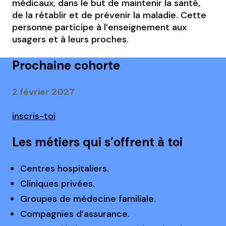
médicaux, dans le but de maintenir la santé,
de la rétablir et de prévenir la maladie. Cette
personne participe à l’enseignement aux
usagers et à leurs proches.
Prochaine cohorte
2 février 2027
inscris-toi
Les métiers qui s’offrent à toi
Centres hospitaliers.
Cliniques privées.
Groupes de médecine familiale.
Compagnies d’assurance.