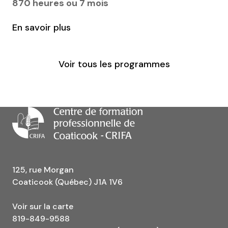
870 heures ou 7 mois
En savoir plus
Voir tous les programmes
125, rue Morgan
Coaticook (Québec) J1A 1V6
Voir sur la carte
819-849-9588