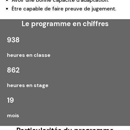
Avoir une bonne capacité d’adaptation.
Être capable de faire preuve de jugement.
Le programme en chiffres
938
heures en classe
862
heures en stage
19
mois