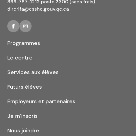
866-787-1212 poste 2300 (sans frais)
dircrifa@csshc.gouv.qc.ca
Programmes
Le centre
Services aux élèves
Futurs élèves
Employeurs et partenaires
Je m’inscris
Nous joindre