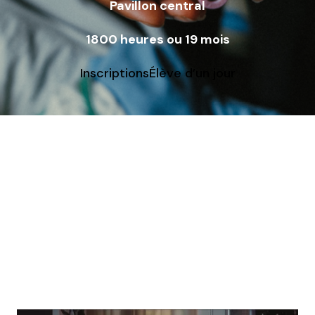
Pavillon central
1800 heures ou 19 mois
Inscriptions
Élève d’un jour