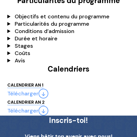
Particularités du programme
Objectifs et contenu du programme
Particularités du programme
Conditions d’admission
Durée et horaire
Stages
Coûts
Avis
Calendriers
CALENDRIER AN 1
Télécharger
CALENDRIER AN 2
Télécharger
Inscris-toi!
Viens bâtir ton avenir avec nous!