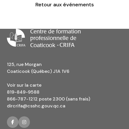
Retour aux événements
125, rue Morgan
Coaticook (Québec) J1A 1V6
Voir sur la carte
819-849-9588
866-787-1212 poste 2300 (sans frais)
dircrifa@csshc.gouv.qc.ca