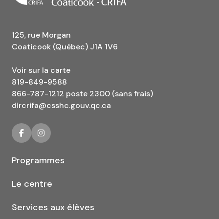
125, rue Morgan
Coaticook (Québec) J1A 1V6
Voir sur la carte
819-849-9588
866-787-1212 poste 2300 (sans frais)
dircrifa@csshc.gouv.qc.ca
Programmes
Le centre
Services aux élèves