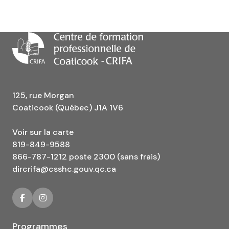
125, rue Morgan
Coaticook (Québec) J1A 1V6
Voir sur la carte
819-849-9588
866-787-1212 poste 2300 (sans frais)
dircrifa@csshc.gouv.qc.ca
Programmes