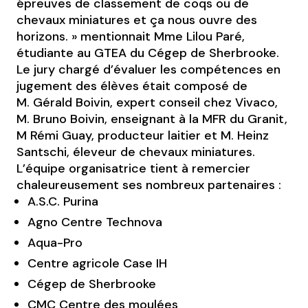
épreuves de classement de coqs ou de
chevaux miniatures et ça nous ouvre des
horizons. » mentionnait Mme Lilou Paré,
étudiante au GTEA du Cégep de Sherbrooke.
Le jury chargé d’évaluer les compétences en
jugement des élèves était composé de
M. Gérald Boivin, expert conseil chez Vivaco,
M. Bruno Boivin, enseignant à la MFR du Granit,
M Rémi Guay, producteur laitier et M. Heinz
Santschi, éleveur de chevaux miniatures.
L’équipe organisatrice tient à remercier
chaleureusement ses nombreux partenaires :
A.S.C. Purina
Agno Centre Technova
Aqua-Pro
Centre agricole Case IH
Cégep de Sherbrooke
CMC Centre des moulées