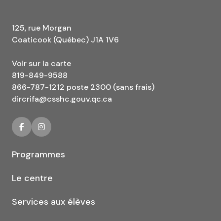
125, rue Morgan
Coaticook (Québec) J1A 1V6
Voir sur la carte
819-849-9588
866-787-1212 poste 2300 (sans frais)
dircrifa@csshc.gouv.qc.ca
Programmes
Le centre
Services aux élèves